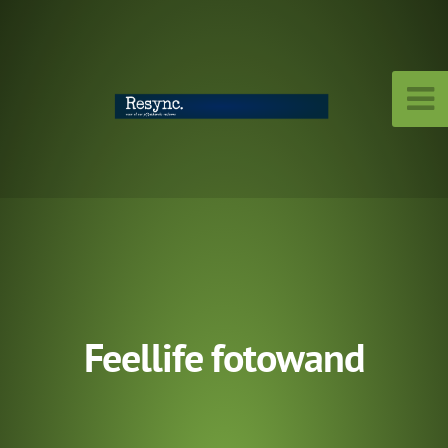
Feellife fotowand