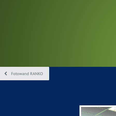
Fotowand RANKO