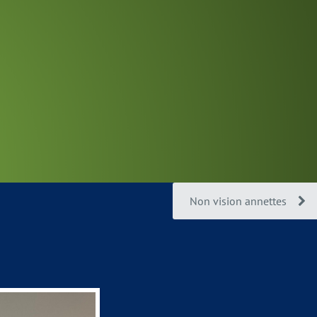
Non vision annettes