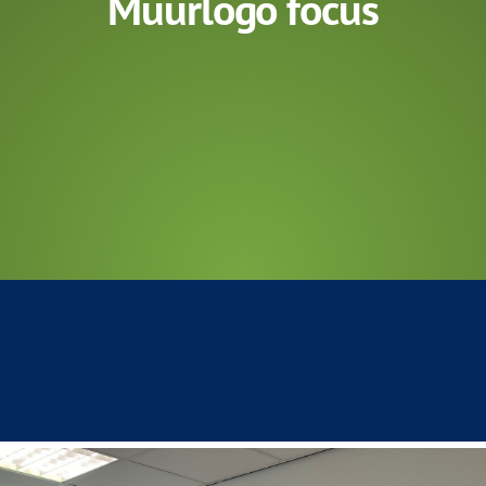
Muurlogo focus