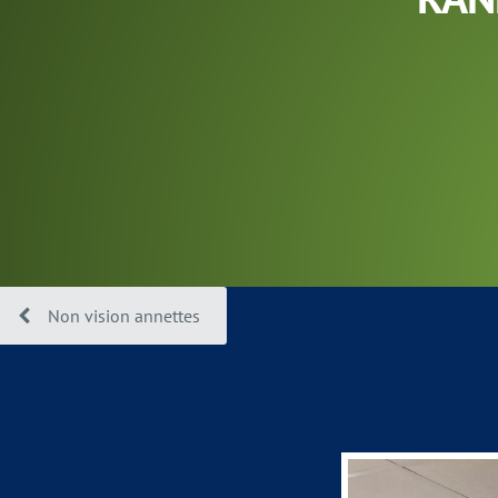
Non vision annettes