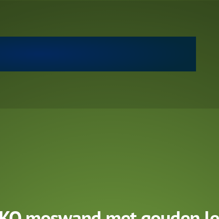
KO moswand met gouden let