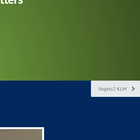
Vogels2 KLM